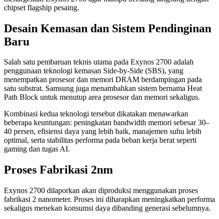
chipset flagship pesaing.
Desain Kemasan dan Sistem Pendinginan
Baru
Salah satu pembaruan teknis utama pada Exynos 2700 adalah
penggunaan teknologi kemasan Side-by-Side (SBS), yang
menempatkan prosesor dan memori DRAM berdampingan pada
satu substrat. Samsung juga menambahkan sistem bernama Heat
Path Block untuk menutup area prosesor dan memori sekaligus.
Kombinasi kedua teknologi tersebut dikatakan menawarkan
beberapa keuntungan: peningkatan bandwidth memori sebesar 30–
40 persen, efisiensi daya yang lebih baik, manajemen suhu lebih
optimal, serta stabilitas performa pada beban kerja berat seperti
gaming dan tugas AI.
Proses Fabrikasi 2nm
Exynos 2700 dilaporkan akan diproduksi menggunakan proses
fabrikasi 2 nanometer. Proses ini diharapkan meningkatkan performa
sekaligus menekan konsumsi daya dibanding generasi sebelumnya.