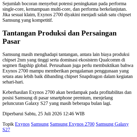
Sejumlah bocoran menyebut potensi peningkatan pada performa
single-core, kemampuan multi-core, dan performa berkelanjutan.
Jika sesuai klaim, Exynos 2700 diyakini menjadi salah satu chipset
Samsung yang kompetitif.
Tantangan Produksi dan Persaingan
Pasar
Samsung masih menghadapi tantangan, antara lain biaya produksi
chipset 2nm yang tinggi serta dominasi ekosistem Qualcomm di
segmen flagship global. Perusahaan juga perlu membuktikan bahwa
Exynos 2700 mampu memberikan pengalaman penggunaan yang
setara atau lebih baik dibanding chipset Snapdragon dalam kegiatan
sehari-hari.
Keberhasilan Exynos 2700 akan berdampak pada profitabilitas dan
posisi Samsung di pasar smartphone premium, menjelang
peluncuran Galaxy S27 yang masih beberapa bulan lagi.
Diperbarui Sabtu, 25 Juli 2026 12:46 WIB
Topik
Exynos
Samsung
Samsung Exynos 2700
Samsung Galaxy
S27