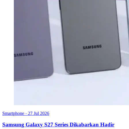
Smartphone
·
27 Jul 2026
Samsung Galaxy S27 Series Dikabarkan Hadir