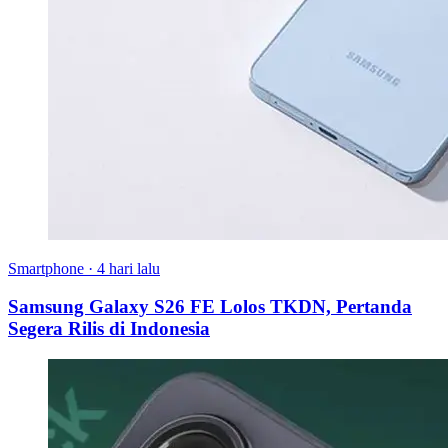
Smartphone
·
4 hari lalu
Samsung Galaxy S26 FE Lolos TKDN, Pertanda
Segera Rilis di Indonesia