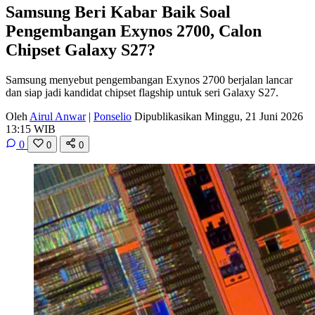
Samsung Beri Kabar Baik Soal
Pengembangan Exynos 2700, Calon
Chipset Galaxy S27?
Samsung menyebut pengembangan Exynos 2700 berjalan lancar
dan siap jadi kandidat chipset flagship untuk seri Galaxy S27.
Oleh
Airul Anwar
|
Ponselio
Dipublikasikan Minggu, 21 Juni 2026
13:15 WIB
0
0
0