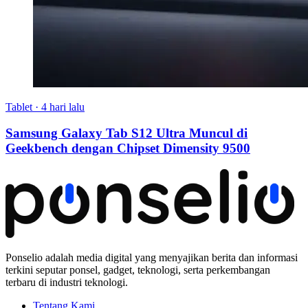
Tablet
·
4 hari lalu
Samsung Galaxy Tab S12 Ultra Muncul di
Geekbench dengan Chipset Dimensity 9500
Ponselio adalah media digital yang menyajikan berita dan informasi
terkini seputar ponsel, gadget, teknologi, serta perkembangan
terbaru di industri teknologi.
Tentang Kami