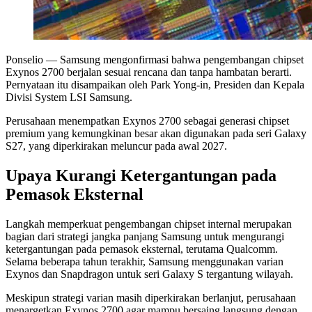
Ponselio
— Samsung mengonfirmasi bahwa pengembangan chipset
Exynos 2700 berjalan sesuai rencana dan tanpa hambatan berarti.
Pernyataan itu disampaikan oleh Park Yong-in, Presiden dan Kepala
Divisi System LSI Samsung.
Perusahaan menempatkan Exynos 2700 sebagai generasi chipset
premium yang kemungkinan besar akan digunakan pada seri Galaxy
S27, yang diperkirakan meluncur pada awal 2027.
Upaya Kurangi Ketergantungan pada
Pemasok Eksternal
Langkah memperkuat pengembangan chipset internal merupakan
bagian dari strategi jangka panjang Samsung untuk mengurangi
ketergantungan pada pemasok eksternal, terutama Qualcomm.
Selama beberapa tahun terakhir, Samsung menggunakan varian
Exynos dan Snapdragon untuk seri Galaxy S tergantung wilayah.
Meskipun strategi varian masih diperkirakan berlanjut, perusahaan
menargetkan Exynos 2700 agar mampu bersaing langsung dengan